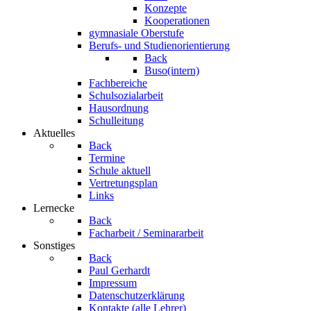
Konzepte
Kooperationen
gymnasiale Oberstufe
Berufs- und Studienorientierung
Back
Buso(intern)
Fachbereiche
Schulsozialarbeit
Hausordnung
Schulleitung
Aktuelles
Back
Termine
Schule aktuell
Vertretungsplan
Links
Lernecke
Back
Facharbeit / Seminararbeit
Sonstiges
Back
Paul Gerhardt
Impressum
Datenschutzerklärung
Kontakte (alle Lehrer)