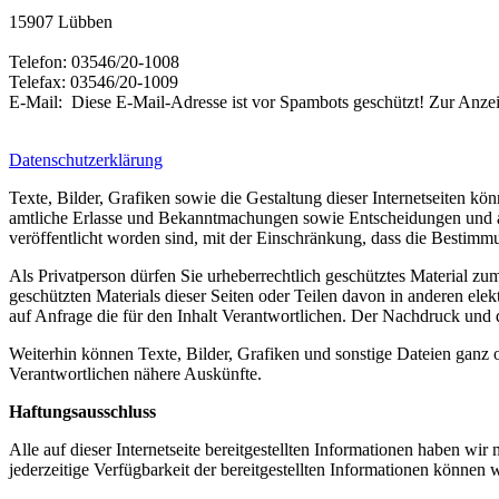
15907 Lübben
Telefon: 03546/20-1008
Telefax: 03546/20-1009
E-Mail:
Diese E-Mail-Adresse ist vor Spambots geschützt! Zur Anzeig
Datenschutzerklärung
Texte, Bilder, Grafiken sowie die Gestaltung dieser Internetseiten k
amtliche Erlasse und Bekanntmachungen sowie Entscheidungen und am
veröffentlicht worden sind, mit der Einschränkung, dass die Besti
Als Privatperson dürfen Sie urheberrechtlich geschütztes Material 
geschützten Materials dieser Seiten oder Teilen davon in anderen elek
auf Anfrage die für den Inhalt Verantwortlichen. Der Nachdruck und 
Weiterhin können Texte, Bilder, Grafiken und sonstige Dateien ganz o
Verantwortlichen nähere Auskünfte.
Haftungsausschluss
Alle auf dieser Internetseite bereitgestellten Informationen haben wir
jederzeitige Verfügbarkeit der bereitgestellten Informationen können