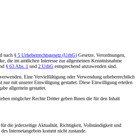
ind nach
§ 5 Urheberrechtsgesetz (UrhG)
Gesetze, Verordnungen,
e, die im amtlichen Interesse zur allgemeinen Kenntnisnahme
nd
§ 63 Abs. 1
und
2 UrhG
entsprechend anzuwenden sind.
verwenden. Eine Vervielfältigung oder Verwendung urheberrechtlich
 nur mit unserer Einwilligung gestattet. Diese Einwilligung erteilen
be allgemein gestattet.
ehen möglicher Rechte Dritter geben Ihnen die für den Inhalt
r die jederzeitige Aktualität, Richtigkeit, Vollständigkeit und
n des Internetangebots kommt nicht zustande.