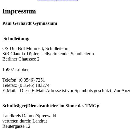
Impressum
Paul-Gerhardt-Gymnasium
Schulleitung:
OStDin Brit Mühmert, Schulleiterin
StR Claudia Töpfer, stellvertretende Schulleiterin
Berliner Chaussee 2
15907 Lübben
Telefon: (0 3546) 7251
Telefax: (0 3546) 183274
E-Mail:
Diese E-Mail-Adresse ist vor Spambots geschützt! Zur Anzei
Schulträger(Diensteanbieter im Sinne des TMG):
Landkreis Dahme/Spreewald
vertreten durch: Landrat
Reutergasse 12