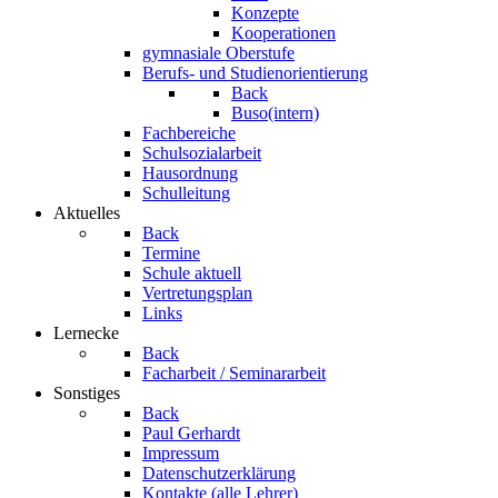
Konzepte
Kooperationen
gymnasiale Oberstufe
Berufs- und Studienorientierung
Back
Buso(intern)
Fachbereiche
Schulsozialarbeit
Hausordnung
Schulleitung
Aktuelles
Back
Termine
Schule aktuell
Vertretungsplan
Links
Lernecke
Back
Facharbeit / Seminararbeit
Sonstiges
Back
Paul Gerhardt
Impressum
Datenschutzerklärung
Kontakte (alle Lehrer)