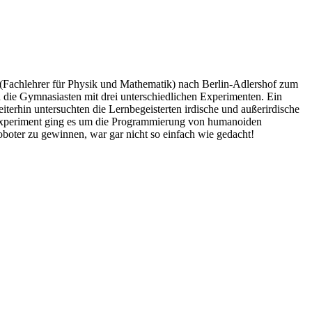
(Fachlehrer für Physik und Mathematik) nach Berlin-Adlershof zum
die Gymnasiasten mit drei unterschiedlichen Experimenten. Ein
terhin untersuchten die Lernbegeisterten irdische und außerirdische
n Experiment ging es um die Programmierung von humanoiden
boter zu gewinnen, war gar nicht so einfach wie gedacht!