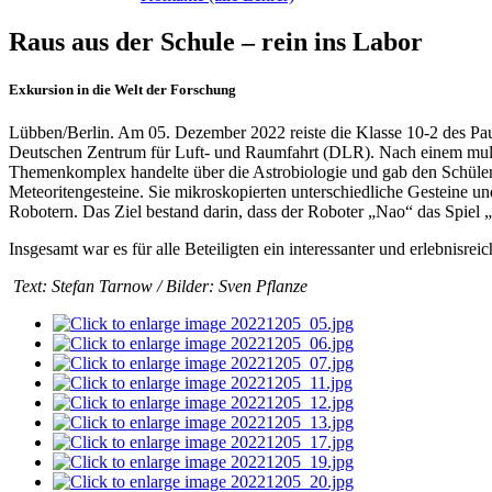
Raus aus der Schule – rein ins Labor
Exkursion in die Welt der Forschung
Lübben/Berlin. Am 05. Dezember 2022 reiste die Klasse 10-2 des Pa
Deutschen Zentrum für Luft- und Raumfahrt (DLR). Nach einem multi
Themenkomplex handelte über die Astrobiologie und gab den Schülern e
Meteoritengesteine. Sie mikroskopierten unterschiedliche Gesteine 
Robotern. Das Ziel bestand darin, dass der Roboter „Nao“ das Spiel 
Insgesamt war es für alle Beteiligten ein interessanter und erlebnisrei
Text: Stefan Tarnow / Bilder: Sven Pflanze