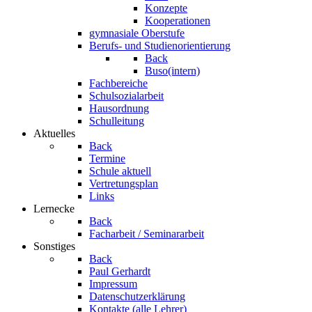
Konzepte
Kooperationen
gymnasiale Oberstufe
Berufs- und Studienorientierung
Back
Buso(intern)
Fachbereiche
Schulsozialarbeit
Hausordnung
Schulleitung
Aktuelles
Back
Termine
Schule aktuell
Vertretungsplan
Links
Lernecke
Back
Facharbeit / Seminararbeit
Sonstiges
Back
Paul Gerhardt
Impressum
Datenschutzerklärung
Kontakte (alle Lehrer)